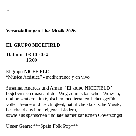
Veranstaltungen Live Musik 2026
EL GRUPO NICEFIRLD
Datum:
03.10.2024
16:00
El grupo NICEFIELD
“Música Acústica” - mediterránea y en vivo
Susanna, Andreas und Armin, "El grupo NICEFIELD",
begeben sich quasi auf den Weg zu musikalischen Wurzeln,
und präsentieren im typischen mediterranen Lebensgefühl,
voller Freude und Leichtigkeit, natürliche akustische Musik,
bestehend aus ihren eigenen Liedern,
sowie aus spanischen und lateinamerikanischen Coversongs!
Unser Genre: ***Spain-Folk-Pop***