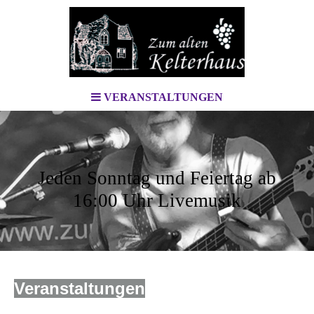
VERANSTALTUNGEN
Jeden Sonntag und Feiertag ab
16:00 Uhr Livemusik
Veranstaltungen