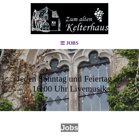
JOBS
Jeden Sonntag und Feiertag ab
16:00 Uhr Livemusik
Jobs