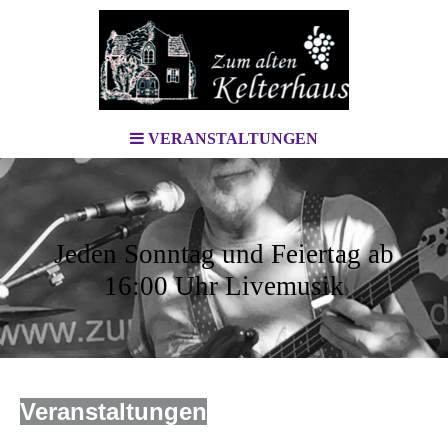
VERANSTALTUNGEN
Jeden Sonntag und Feiertag ab
16:00 Uhr Livemusik
Veranstaltungen